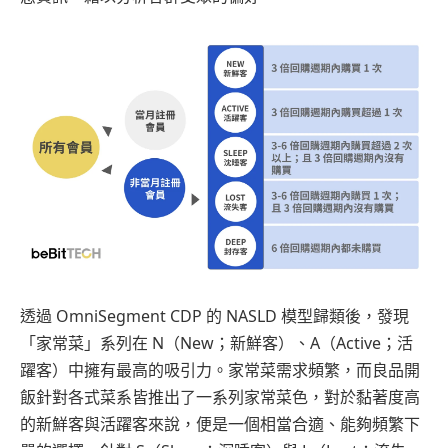
透過 OmniSegment CDP 的 NASLD 模型歸類後，發現
「家常菜」系列在 N（New；新鮮客）、A（Active；活
躍客）中擁有最高的吸引力。家常菜需求頻繁，而良品開
飯針對各式菜系皆推出了一系列家常菜色，對於黏著度高
的新鮮客與活躍客來說，便是一個相當合適、能夠頻繁下