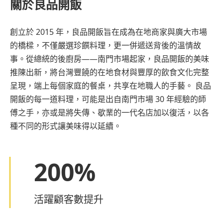
關於良品開飯
創立於 2015 年，良品開飯旨在成為在地商家與廣大市場
的橋樑，不僅嚴選珍饌料理，更一併遞送背後的溫情故
事。從總統的後廚房——南門市場起家，良品開飯的美味
推陳出新，將台灣豐饒的在地食材與豐厚的飲食文化完整
呈現，端上每個家庭的餐桌，共享在地職人的手藝。 良品
開飯的每一道料理，可能是出自南門市場 30 年經驗的師
傅之手，亦或是將失傳、歇業的一代名店加以復活，以各
種不同的形式讓美味得以延續。
200
%
活躍顧客數提升