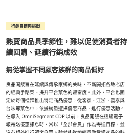
行銷目標與挑戰
熱賣商品具季節性，難以促使消費者持
續回購、延續行銷成效
無從掌握不同顧客族群的商品偏好
良品開飯旨在延續與傳承家鄉的美味，不斷開拓各地老店
的經典手路菜、提升平台菜色的豐富度。此外，平台也固
定於每個禮拜推出特定商品優惠，從客家、江浙、雲泰與
台味等菜色中，依據銷量選擇優惠商品、進行優惠活動。
在導入 OmniSegment CDP 以前，良品開飯在透過電子
報寄送優惠訊息時，常以「全部會員」作為寄送目標，並
沒有額外進行顧客分眾。雖然能從總銷量數掌握產品的熱