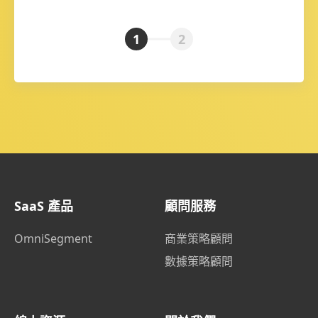
1
2
SaaS 產品
顧問服務
OmniSegment
商業策略顧問
數據策略顧問