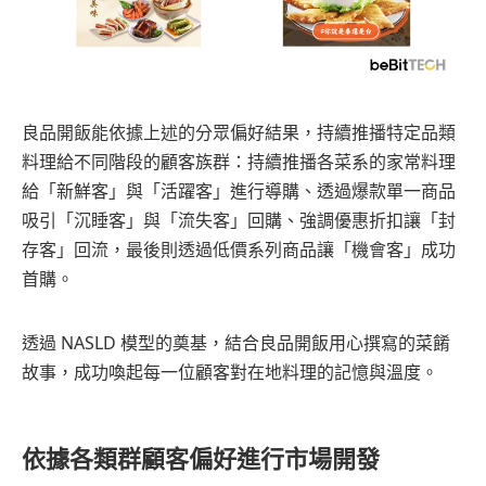
良品開飯能依據上述的分眾偏好結果，持續推播特定品類
料理給不同階段的顧客族群：持續推播各菜系的家常料理
給「新鮮客」與「活躍客」進行導購、透過爆款單一商品
吸引「沉睡客」與「流失客」回購、強調優惠折扣讓「封
存客」回流，最後則透過低價系列商品讓「機會客」成功
首購。
透過 NASLD 模型的奠基，結合良品開飯用心撰寫的菜餚
故事，成功喚起每一位顧客對在地料理的記憶與溫度。
依據各類群顧客偏好進行市場開發