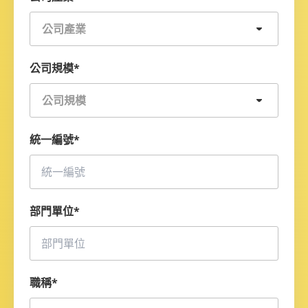
公司產業
公司規模
*
公司規模
統一編號
*
部門單位
*
職稱
*