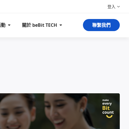
登入
活動
關於 beBit TECH
聯繫我們