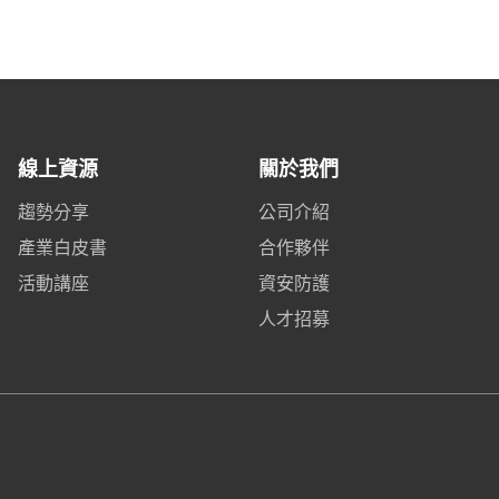
線上資源
關於我們
趨勢分享
公司介紹
產業白皮書
合作夥伴
活動講座
資安防護
人才招募