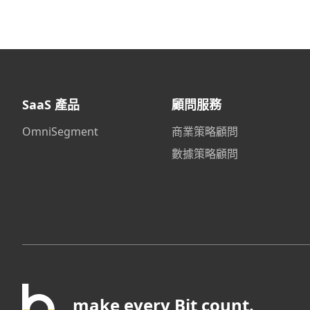
SaaS 產品
顧問服務
OmniSegment
商業策略顧問
數據策略顧問
make every Bit count.