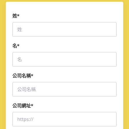
姓
*
名
*
公司名稱
*
公司網址
*