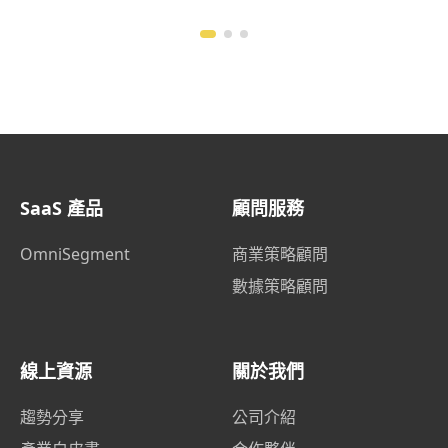
SaaS 產品
顧問服務
OmniSegment
商業策略顧問
數據策略顧問
線上資源
關於我們
趨勢分享
公司介紹