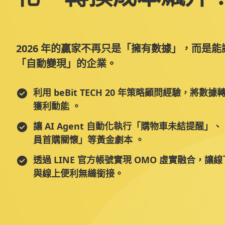
2026 年的贏家不再只是「擁有數據」，而是能
「自動變現」的企業。
利用 beBit TECH 20 年策略顧問經驗，將數據
獲利動能 。
讓 AI Agent 自動化執行「購物車未結提醒」
員首購關懷」等黃金劇本 。
透過 LINE 官方帳號實現 OMO 虛實融合，讓
與線上便利無縫銜接。