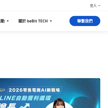
登入
活動
關於 beBit TECH
聯繫我們