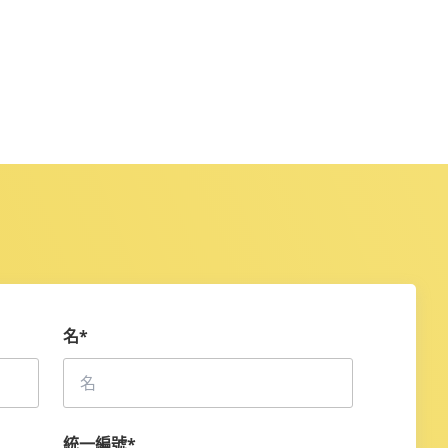
名
*
統一編號
*