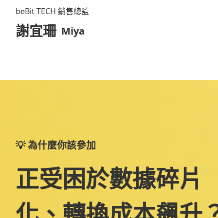
beBit TECH 銷售總監
謝宜珊
Miya
💡 為什麼你該參加
正受困於數據碎片
化、轉換成本飆升