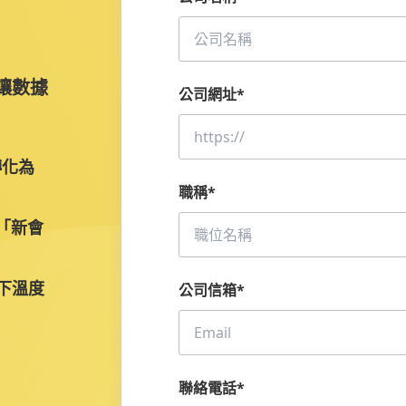
Omnichat 商務總監
讓數據
公司網址
*
轉化為
職稱
*
、「新會
線下溫度
公司信箱
*
聯絡電話
*