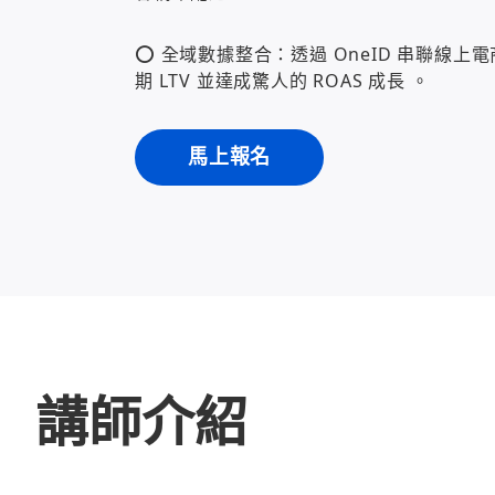
⭕ 全域數據整合：透過 OneID 串聯線上
期 LTV 並達成驚人的 ROAS 成長 。
馬上報名
講師介紹