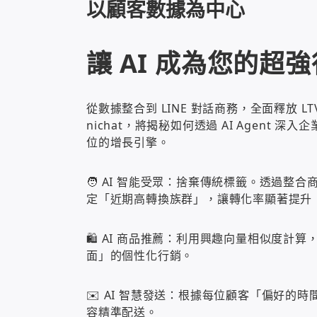
以顧客數據為中心
讓 AI 成為您的超
從數據整合到 LINE 對話商務，全面釋放 LTV 
nichat，將揭秘如何透過 AI Agent
位的增長引擎。
🧑 AI 智能受眾：捨棄傳統標籤。透過整
定「近期高轉換族群」，讓轉化率顯著提升 
🛍️ AI 商品推薦：利用興趣向量相似度
面」的個性化行銷。
✉️ AI 智慧發送：根據每位顧客「偏好
容精準配送。