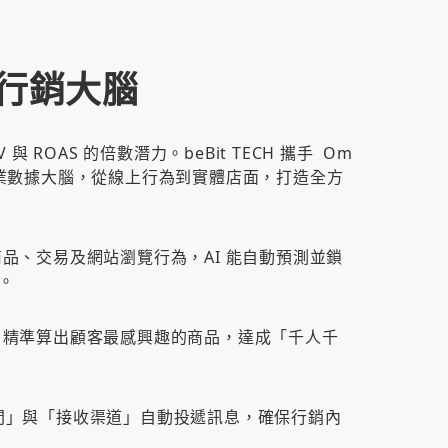
強行銷大腦
與 ROAS 的倍數潛力。beBit TECH 攜手 Om
 深入企業數據大腦，從線上行為到實體店面，打造全方
合商品、交易及網站瀏覽行為，AI 能自動預測並鎖
。
計算，精準算出顧客最感興趣的商品，達成「千人千
的時間」與「接收渠道」自動投遞訊息，確保行銷內