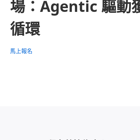
場：Agentic 驅動
循環
馬上報名