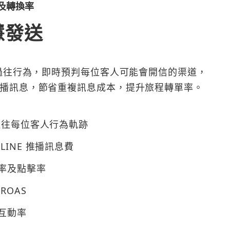
及轉換率
慧發送
客過往行為，即時預判每位客人可能會開信的渠道，
播訊息，節省重複訊息成本，提升旅程轉單率。
握過往每位客人行為軌跡
LINE 推播訊息費
率及點擊率
ROAS
互動率