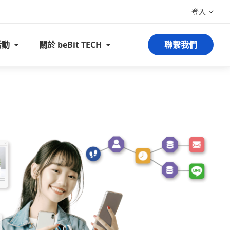
登入
活動
關於 beBit TECH
聯繫我們