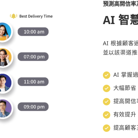
預測高開信率
AI 智
AI 根據顧
並以該渠道推
AI 掌
大幅節省 
提高開信
有效提升 
提高顧客