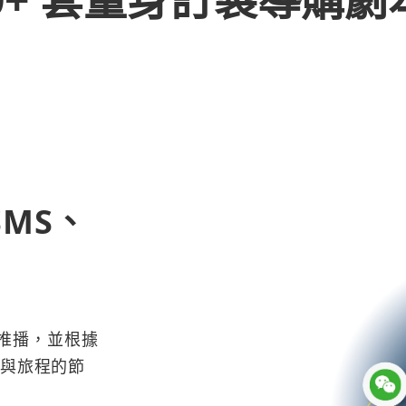
SMS、
道推播，並根據
與旅程的節