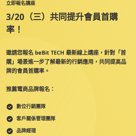
立即報名講座
3/20（三）共同提升會員首購
率！
彭博
Paul Peng
beBit TECH 數位策略經理
邀請您報名 beBit TECH 最新線上講座，針對「首
購」場景進一步了解最新的行銷應用，共同提高品
牌的會員首購率。
推薦電商品牌報名：
數位行銷團隊
客戶關係管理團隊
品牌經理
李丞曙
Ray Li