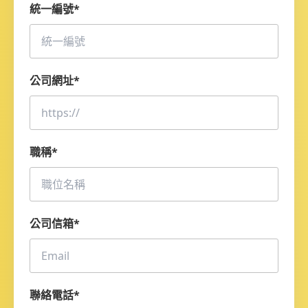
統一編號
*
公司網址
*
職稱
*
公司信箱
*
聯絡電話
*