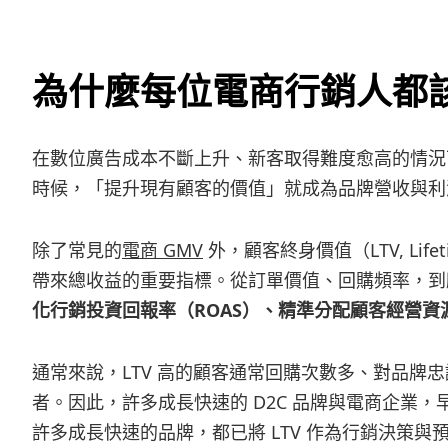
為什麼每位電商行銷人都該
在數位廣告成本不斷上升、新客取得難度愈高的情況
時候，「提升現有顧客的價值」就成為品牌營收與利
除了常見的
電商 GMV
外，顧客終身價值（LTV, Lif
帶來總收益的重要指標。從訂單價值、回購頻率，到顧
化行銷投資回報率（ROAS）、精準分配顧客經營
通常來說，LTV 高的顧客通常回購次數多、對品牌
者。因此，許多成長快速的 D2C 品牌與電商企業，
許多成長快速的品牌，都已將 LTV 作為行銷決策