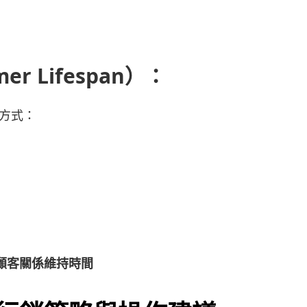
r Lifespan）：
方式：
 × 顧客關係維持時間