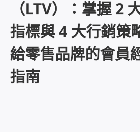
（LTV）：掌握 2 
指標與 4 大行銷策
給零售品牌的會員
指南