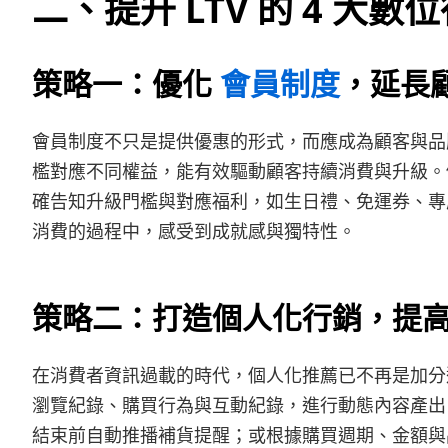
二、提升 LTV 的 4 大
策略一：優化
會員制度
，延長
會員制度不只是提供優惠的形式，而應成為顧客與品
檻對應不同權益，能有效驅動顧客持續消費與升級。
確告知升級門檻與對應福利，如生日禮、免運券、專
消費的過程中，感受到成就感與獨特性。
策略二：打造個人化行銷，提
在消費者資訊過載的時代，個人化推薦已不再是加分
瀏覽紀錄、購買行為與互動紀錄，進行動態內容產出
結束前自動推播補貨提醒；或根據購買週期、金額與