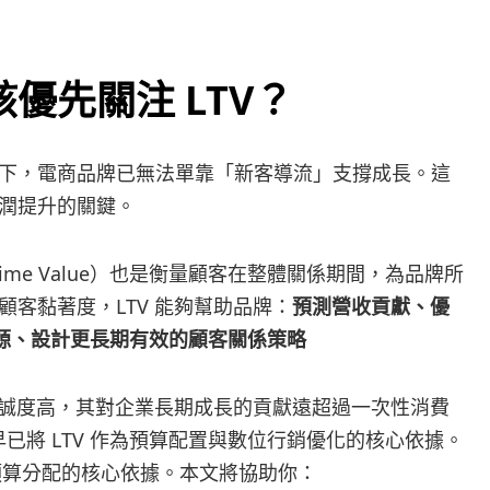
優先關注 LTV？
下，電商品牌已無法單靠「新客導流」支撐成長。這
潤提升的關鍵。
etime Value）也是衡量顧客在整體關係期間，為品牌所
客黏著度，LTV 能夠幫助品牌：
預測營收貢獻、優
資源、設計更長期有效的顧客關係策略
忠誠度高，其對企業長期成長的貢獻遠超過一次性消費
早已將 LTV 作為預算配置與數位行銷優化的核心依據。
與預算分配的核心依據。本文將協助你：