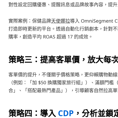
對性設定回購優惠、提醒訊息或品牌故事內容，提升
實際案例：保健品牌
天使娜拉
導入 OmniSegme
打造即時更新的平台。透過自動化行銷劇本，針對不
購率，創造平均 ROAS 超過 17 的成效。
策略三：提高客單價，放大每
客單價的提升，不僅關乎價格策略，更仰賴購物動線
（例如：「加 $50 換購獨家旅行組」）、滿額門檻（
合」、「搭配最熱門產品」），引導顧客自然拉高單
策略四：導入
CDP
，分析並鎖