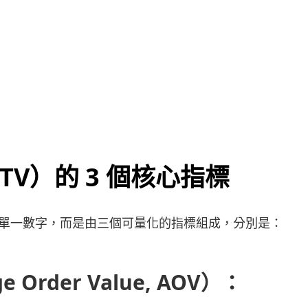
V）的 3 個核心指標
非單一數字，而是由三個可量化的指標組成，分別是：
Order Value, AOV）：