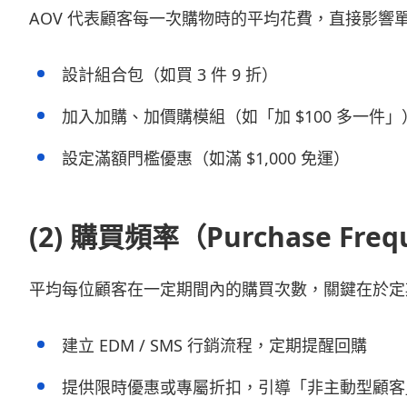
AOV 代表顧客每一次購物時的平均花費，直接影響
設計組合包（如買 3 件 9 折）
加入加購、加價購模組（如「加 $100 多一件」
設定滿額門檻優惠（如滿 $1,000 免運）
(2)
購買頻率（Purchase Freq
平均每位顧客在一定期間內的購買次數，關鍵在於定
建立 EDM / SMS 行銷流程，定期提醒回購
提供限時優惠或專屬折扣，引導「非主動型顧客