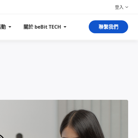
登入
活動
關於 beBit TECH
聯繫我們