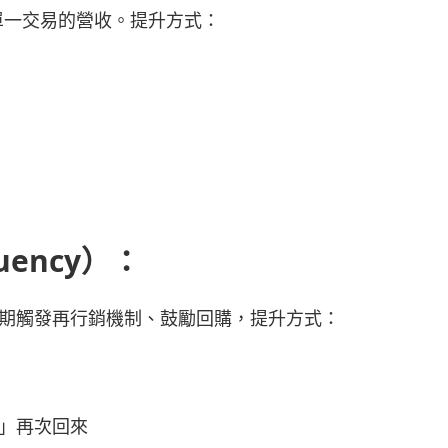
單一交易的營收。提升方式：
）
uency）：
期觸發再行銷機制、鼓勵回購，提升方式：
」再次回來