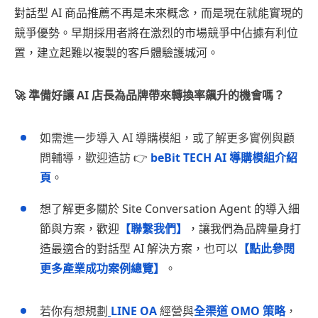
對話型 AI 商品推薦不再是未來概念，而是現在就能實現的
競爭優勢。早期採用者將在激烈的市場競爭中佔據有利位
置，建立起難以複製的客戶體驗護城河。
🚀 準備好讓 AI 店長為品牌帶來轉換率飆升的機會嗎？
如需進一步導入 AI 導購模組，或了解更多實例與顧
問輔導，歡迎造訪 👉
beBit TECH AI 導購模組介紹
頁
。
想了解更多關於 Site Conversation Agent 的導入細
節與方案，歡迎
【
聯繫我們
】
，讓我們為品牌量身打
造最適合的對話型 AI 解決方案
，
也可以
【點此參閱
更多產業成功案例總覽】
。
若你有想規劃
LINE OA
經營與
全渠道 OMO 策略
，