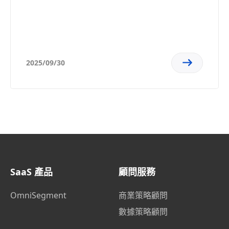
品預測，精準提升轉化率讓電商飛速成
長！
2025/09/30
SaaS 產品
顧問服務
OmniSegment
商業策略顧問
數據策略顧問