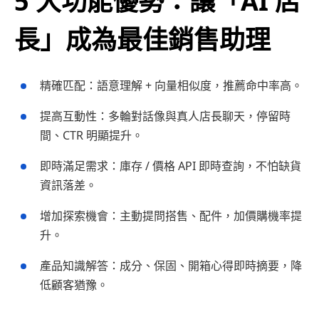
5 大功能優勢
：讓「AI 店
長」成為最佳銷售助理
精確匹配：語意理解 + 向量相似度，推薦命中率高。
提高互動性：多輪對話像與真人店長聊天，停留時
間、CTR 明顯提升。
即時滿足需求：庫存 / 價格 API 即時查詢，不怕缺貨
資訊落差。
增加探索機會：主動提問搭售、配件，加價購機率提
升。
產品知識解答：成分、保固、開箱心得即時摘要，降
低顧客猶豫。